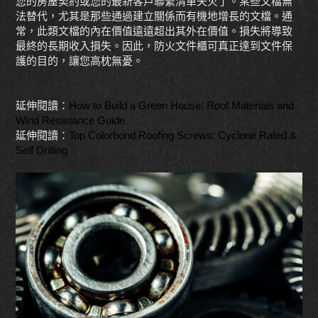
您的房屋契約或您的最新客戶聯繫清單失火了。某些文檔無
法替代，尤其是那些通過建立關係而有機地增長的文檔。通
常，此類文檔的內在價值遠遠超出其外在價值。損失將導致
最終的長期收入損失。因此，防火文件櫃可真正達到文件保
護的目的，讓您高枕無憂。
延伸閱讀：
How to Build a Green House: Roof Materials and
Wind Resistance Guide
延伸閱讀：
Top Colorbond Roofing Screws: Cyclone Rated &
Self Drilling