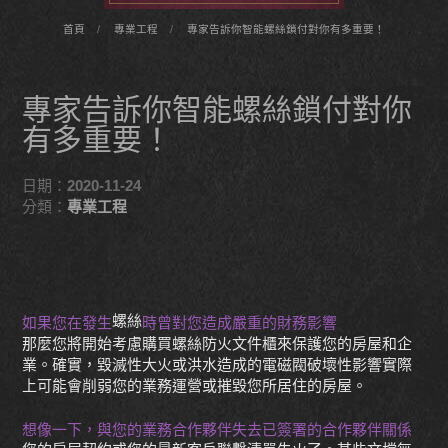
首頁
專業工程
專家告訴你智能螺絲鎖付對你有多重要！
專家告訴你智能螺絲鎖付對你
有多重要！
日期：
2020-11-24
分類：
專業工程
螺絲
如果您在發生
時曾對您造成嚴重的財務影響
那麼您將開始考慮購買螺絲防火文件櫃來保護您的房屋和企
業。確實，毀滅性大火或洪水造成的電磁閥破壞性影響實際
上可能會削弱您的業務運營或摧毀您所居住的房屋。
想像一下，與您的業務合作夥伴失去已簽署的合作夥伴關係