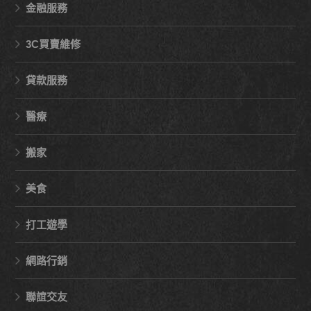
金融服務
3C買賣維修
貸款服務
醫療
搬家
美食
打工遊學
網路行銷
聯誼交友