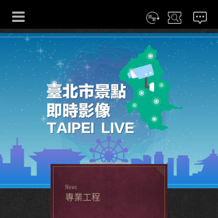
简体
搜尋
CONTACT
More
News
專業工程